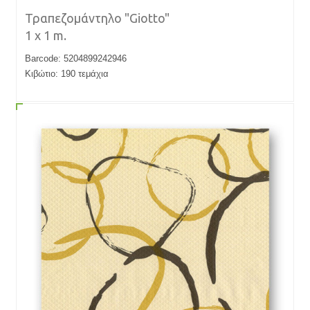
Τραπεζομάντηλο "Giotto"
1 x 1 m.
Barcode: 5204899242946
Κιβώτιο: 190 τεμάχια