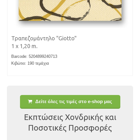
Τραπεζομάντηλο "Giotto"
1 x 1,20 m.
Barcode: 5204899240713
Κιβώτιο: 190 τεμάχια
Δείτε όλες τις τιμές στο e-shop μας
Εκπτώσεις Χονδρικής και
Ποσοτικές Προσφορές