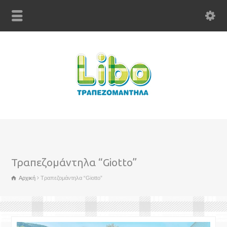
Τραπεζομάντηλα “Giotto”
Αρχική
Τραπεζομάντηλα “Giotto”