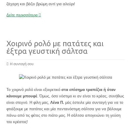
ζάχαρη και βάζει βρώμη αντί για αλεύρι!
Δείτε περισσότερα
Χοιρινό ρολό με πατάτες και
έξτρα γευστική σάλτσα
Η συνταγή σου
Το χοιρινό ρολό είναι εξαιρετικό
στα επίσημα τραπέζια ή όταν
κάνουμε μπουφέ
. Όμως, όσο νόστιμο κι αν είναι το κρέας, συνήθως
είναι στεγνό. Η φίλη μας,
Λένα Π.
μάς έστειλε μία συνταγή για να το
φτιάξουμε με πατάτες και μία πεντανόστιμη σάλτσα για να βάλουμε
πάνω από τις φέτες στο πιάτο μας. Η σάλτσα απογειώνει τη γεύση
του κρέατος!