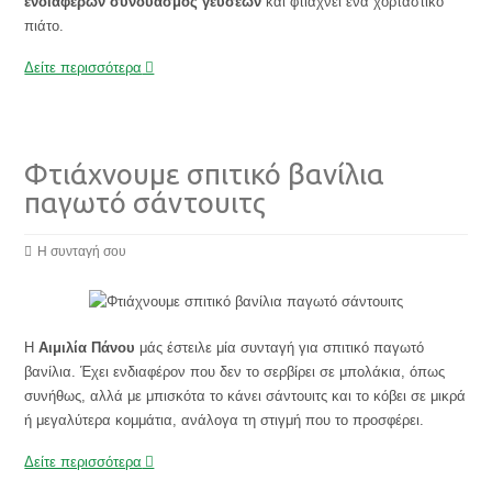
ενδιαφέρων συνδυασμός γεύσεων
και φτιάχνει ένα χορταστικό
πιάτο.
Δείτε περισσότερα
Φτιάχνουμε σπιτικό βανίλια
παγωτό σάντουιτς
Η συνταγή σου
Η
Αιμιλία Πάνου
μάς έστειλε μία συνταγή για σπιτικό παγωτό
βανίλια. Έχει ενδιαφέρον που δεν το σερβίρει σε μπολάκια, όπως
συνήθως, αλλά με μπισκότα το κάνει σάντουιτς και το κόβει σε μικρά
ή μεγαλύτερα κομμάτια, ανάλογα τη στιγμή που το προσφέρει.
Δείτε περισσότερα