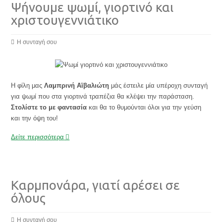
Ψήνουμε ψωμί, γιορτινό και
χριστουγεννιάτικο
Η συνταγή σου
Η φίλη μας
Λαμπρινή Αϊβαλιώτη
μάς έστειλε μία υπέροχη συνταγή
για ψωμί που στα γιορτινά τραπέζια θα κλέψει την παράσταση.
Στολίστε το με φαντασία
και θα το θυμούνται όλοι για την γεύση
και την όψη του!
Δείτε περισσότερα
Καρμπονάρα, γιατί αρέσει σε
όλους
Η συνταγή σου