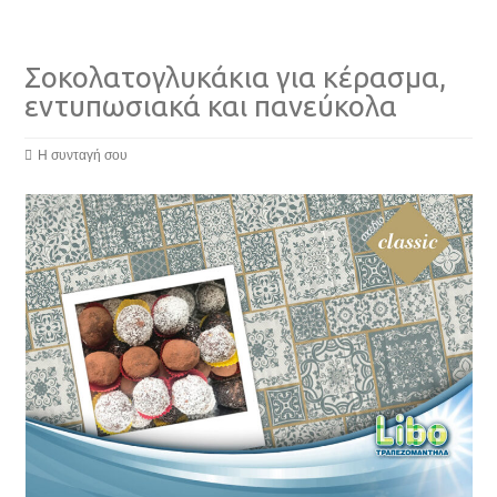
Σοκολατογλυκάκια για κέρασμα,
εντυπωσιακά και πανεύκολα
Η συνταγή σου