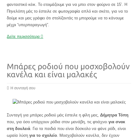
φανταστικό κέικ. Το ετοιμάζουμε για να μπει στον φούρνο σε 15’. Η
Πηνελόπη μάς το έστειλε σε φωτογραφία απλό και σκέτο, για να το
δούμε και μας γράφει ότι στολίζοντάς το μπορούμε να το κάνουμε
μέχρι “υπερπαραγωγή”.
Δείτε περισσότερα
Μπάρες ροδιού που μοσχοβολούν
κανέλα και είναι μαλακές
Η συνταγή σου
Συνταγή για μπάρες ροδιού μάς έστειλε η φίλη μας,
Δήμητρα Τόπη
που, για όσο υπάρχουν ρόδια στον μανάβη, τις φτιάχνει
για σνακ
στη δουλειά
. Για τα παιδιά που είναι δύσκολο να φάνε ρόδι, είναι
ωραία λύση
για το σχολείο
. Μοσχοβολούν κανέλα, δεν έχουν