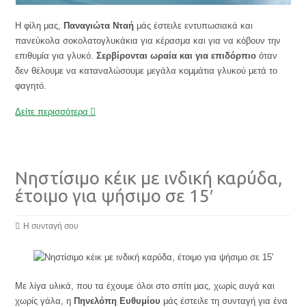
Η φίλη μας,
Παναγιώτα Νταή
μάς έστειλε εντυπωσιακά και
πανεύκολα σοκολατογλυκάκια για κέρασμα και για να κόβουν την
επιθυμία για γλυκό.
Σερβίρονται ωραία και για επιδόρπιο
όταν
δεν θέλουμε να καταναλώσουμε μεγάλα κομμάτια γλυκού μετά το
φαγητό.
Δείτε περισσότερα
Νηστίσιμο κέικ με ινδική καρύδα,
έτοιμο για ψήσιμο σε 15′
Η συνταγή σου
Με λίγα υλικά, που τα έχουμε όλοι στο σπίτι μας, χωρίς αυγά και
χωρίς γάλα, η
Πηνελόπη Ευθυμίου
μάς έστειλε τη συνταγή για ένα