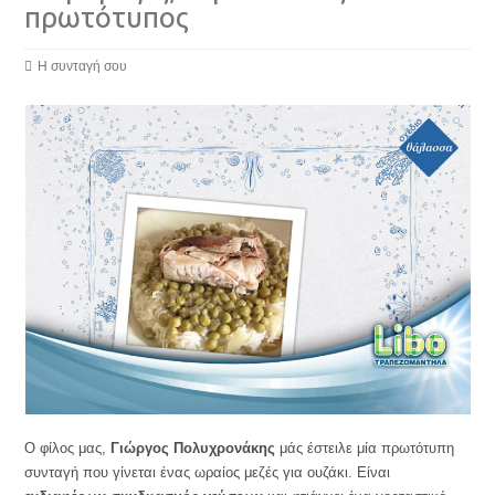
πρωτότυπος
Η συνταγή σου
Ο φίλος μας,
Γιώργος Πολυχρονάκης
μάς έστειλε μία πρωτότυπη
συνταγή που γίνεται ένας ωραίος μεζές για ουζάκι. Είναι