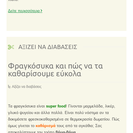
Δείτε περισσότερα
ΑΞΙΖΕΙ ΝΑ ΔΙΑΒΑΣΕΙΣ
Φραγκόσυκα και πώς να τα
καθαρίσουμε εύκολα
Αξίζει να διαβάσεις
Τα φραγκόσυκα είναι
super food
! Γίνονται μαρμελάδα, λικέρ,
γλυκό ψυγείου και άλλα πολλά. Είναι πολύ νόστιμα αν τα
δοκιμάσετε φρεσκοκαθαρισμένα σε θερμοκρασία δωματίου. Πώς
όμως γίνεται το
καθάρισμά
τους από τα αγκάθια; Σας
αποκαλύπτουμε τον τρόπο
βήμα-βήμα
.