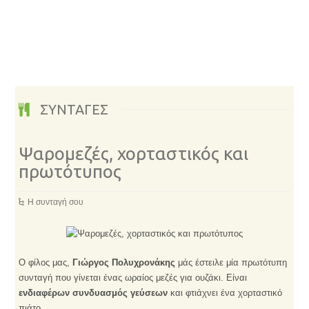
ΣΥΝΤΑΓΕΣ
Ψαρομεζές, χορταστικός και
πρωτότυπος
Η συνταγή σου
Ο φίλος μας,
Γιώργος Πολυχρονάκης
μάς έστειλε μία πρωτότυπη
συνταγή που γίνεται ένας ωραίος μεζές για ουζάκι. Είναι
ενδιαφέρων συνδυασμός γεύσεων
και φτιάχνει ένα χορταστικό
πιάτο.