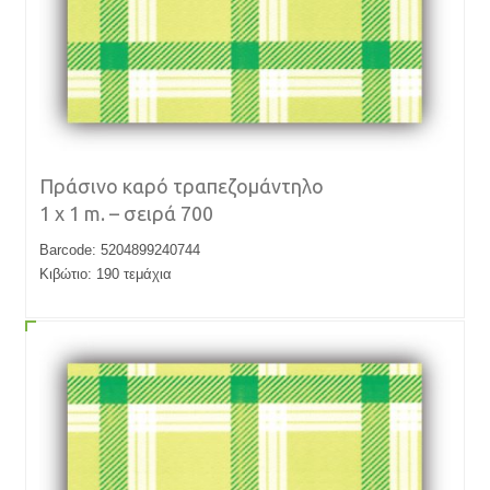
Πράσινο καρό τραπεζομάντηλο
1 x 1 m. – σειρά 700
Barcode: 5204899240744
Κιβώτιο: 190 τεμάχια