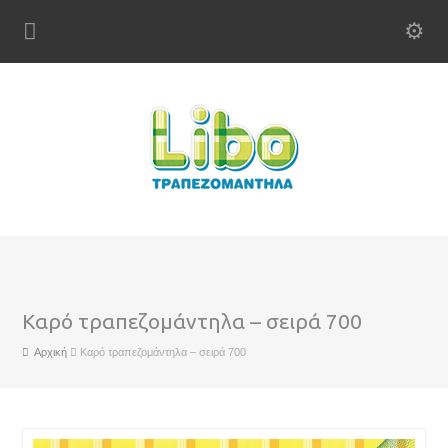
Καρό τραπεζομάντηλα – σειρά 700
Αρχική
Καρό τραπεζομάντηλα – σειρά 700