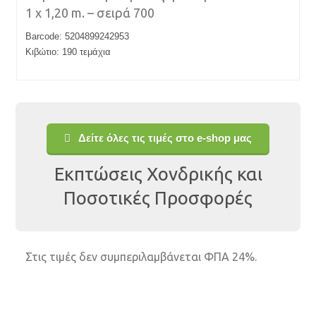
1 x 1,20 m. – σειρά 700
Barcode: 5204899242953
Κιβώτιο: 190 τεμάχια
Δείτε όλες τις τιμές στο e-shop μας
Εκπτώσεις Χονδρικής και
Ποσοτικές Προσφορές
Στις τιμές δεν συμπεριλαμβάνεται ΦΠΑ 24%.