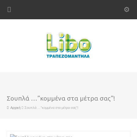
Σουπλά …”κομμένα στα μέτρα σας”!
Αρχική
Σουπλά …”κομμένα στα μέτρα σας”!