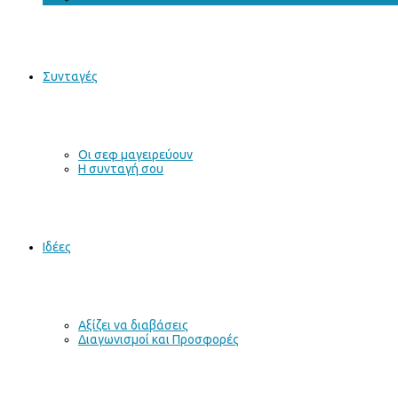
Συνταγές
Οι σεφ μαγειρεύουν
Η συνταγή σου
Ιδέες
Αξίζει να διαβάσεις
Διαγωνισμοί και Προσφορές