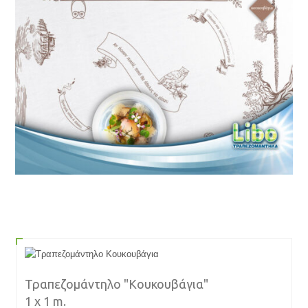
Τραπεζομάντηλο "Κουκουβάγια"
1 x 1 m.