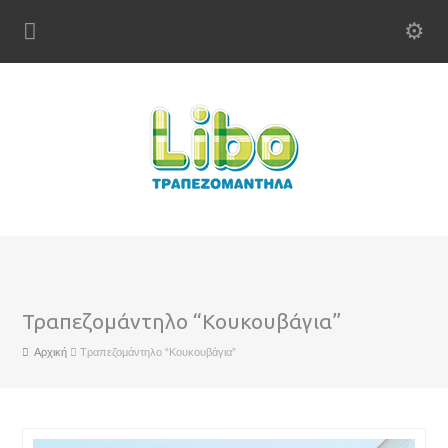
Τραπεζομάντηλο “Κουκουβάγια”
Αρχική
Τραπεζομάντηλο “Κουκουβάγια”