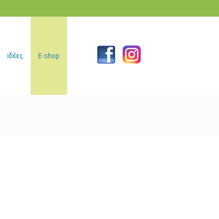
Ιδέες
E-shop