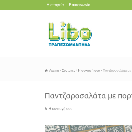
Η εταιρεία
Επικοινωνία
Αρχική
Συνταγές
Η συνταγή σου
Παντζαροσαλάτα με 
Παντζαροσαλάτα με πορ
Η συνταγή σου