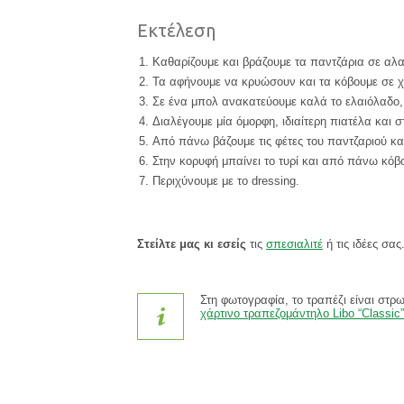
Εκτέλεση
Καθαρίζουμε και βράζουμε τα παντζάρια σε αλα
Τα αφήνουμε να κρυώσουν και τα κόβουμε σε χ
Σε ένα μπολ ανακατεύουμε καλά το ελαιόλαδο, 
Διαλέγουμε μία όμορφη, ιδιαίτερη πιατέλα και 
Από πάνω βάζουμε τις φέτες του παντζαριού κα
Στην κορυφή μπαίνει το τυρί και από πάνω κόβ
Περιχύνουμε με το dressing.
Στείλτε μας κι εσείς
τις
σπεσιαλιτέ
ή τις ιδέες σας
Στη φωτογραφία, το τραπέζι είναι στρ
χάρτινο τραπεζομάντηλο Libo “Classic”