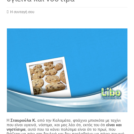
Η συνταγή σου
Η
Σταυρούλα Κ.
από την Καλαμάτα, φτιάχνει μπισκότα με ταχίνι
που είναι υγιεινά, νόστιμα, και μας λέει ότι, εκτός του ότι
είναι και
νηστίσιμα
, αυτό που τα κάνει πολύτιμα είναι ότι το πρωί, που
βιάζεται να πάει στη δουλειά και δεν προλαβαίνει να πάρει πρωινό,