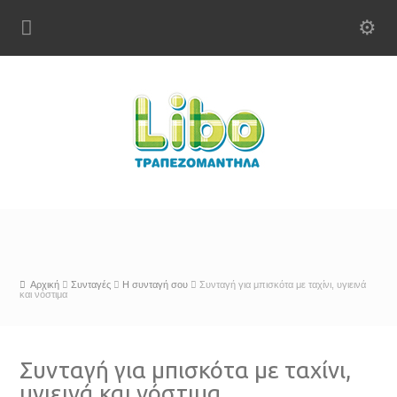
Αρχική
Συνταγές
Η συνταγή σου
Συνταγή για μπισκότα με ταχίνι, υγιεινά
και νόστιμα
Συνταγή για μπισκότα με ταχίνι,
υγιεινά και νόστιμα