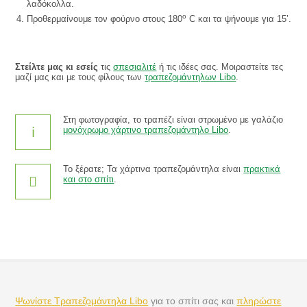
λαδόκολλα.
o
Προθερμαίνουμε τον φούρνο στους 180
C και τα ψήνουμε για 15’.
Στείλτε μας κι εσείς
τις
σπεσιαλιτέ
ή τις ιδέες σας. Μοιραστείτε τες
μαζί μας και με τους φίλους των
τραπεζομάντηλων Libo
.
Στη φωτογραφία, το τραπέζι είναι στρωμένο με γαλάζιο
μονόχρωμο χάρτινο τραπεζομάντηλο Libo
.
Το ξέρατε; Τα χάρτινα τραπεζομάντηλα είναι
πρακτικά
και στο σπίτι
.
Ψωνίστε Τραπεζομάντηλα Libo
για το σπίτι σας και
πληρώστε