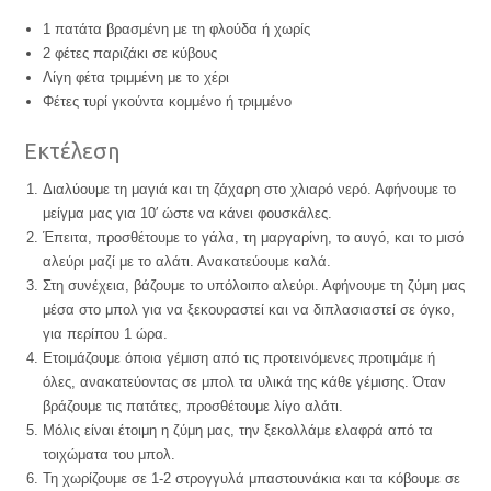
1 πατάτα βρασμένη με τη φλούδα ή χωρίς
2 φέτες παριζάκι σε κύβους
Λίγη φέτα τριμμένη με το χέρι
Φέτες τυρί γκούντα κομμένο ή τριμμένο
Εκτέλεση
Διαλύουμε τη μαγιά και τη ζάχαρη στο χλιαρό νερό. Αφήνουμε το
μείγμα μας για 10′ ώστε να κάνει φουσκάλες.
Έπειτα, προσθέτουμε το γάλα, τη μαργαρίνη, το αυγό, και το μισό
αλεύρι μαζί με το αλάτι. Ανακατεύουμε καλά.
Στη συνέχεια, βάζουμε το υπόλοιπο αλεύρι. Αφήνουμε τη ζύμη μας
μέσα στο μπολ για να ξεκουραστεί και να διπλασιαστεί σε όγκο,
για περίπου 1 ώρα.
Ετοιμάζουμε όποια γέμιση από τις προτεινόμενες προτιμάμε ή
όλες, ανακατεύοντας σε μπολ τα υλικά της κάθε γέμισης. Όταν
βράζουμε τις πατάτες, προσθέτουμε λίγο αλάτι.
Μόλις είναι έτοιμη η ζύμη μας, την ξεκολλάμε ελαφρά από τα
τοιχώματα του μπολ.
Τη χωρίζουμε σε 1-2 στρογγυλά μπαστουνάκια και τα κόβουμε σε