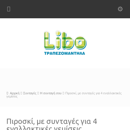
Αρχική
Συνταγές
Η συνταγή σου
Πιροσκί, με συνταγές για 4 εναλλακτικές
γεμίσεις
Πιροσκί, με συνταγές για 4
εναλλακτικές γεμίσεις