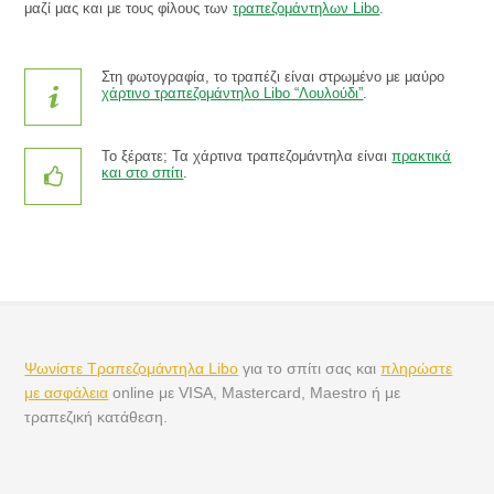
μαζί μας και με τους φίλους των
τραπεζομάντηλων Libo
.
Στη φωτογραφία, το τραπέζι είναι στρωμένο με μαύρο
χάρτινο τραπεζομάντηλο Libo “Λουλούδι”
.
Το ξέρατε; Τα χάρτινα τραπεζομάντηλα είναι
πρακτικά
και στο σπίτι
.
Ψωνίστε Τραπεζομάντηλα Libo
για το σπίτι σας και
πληρώστε
με ασφάλεια
online με VISA, Mastercard, Maestro ή με
τραπεζική κατάθεση.