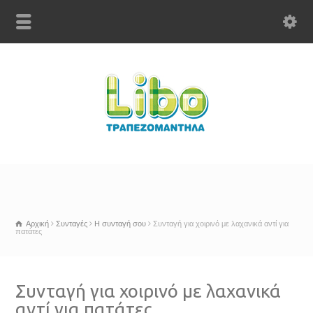
Αρχική
Συνταγές
Η συνταγή σου
Συνταγή για χοιρινό με λαχανικά αντί για
πατάτες
Συνταγή για χοιρινό με λαχανικά
αντί για πατάτες