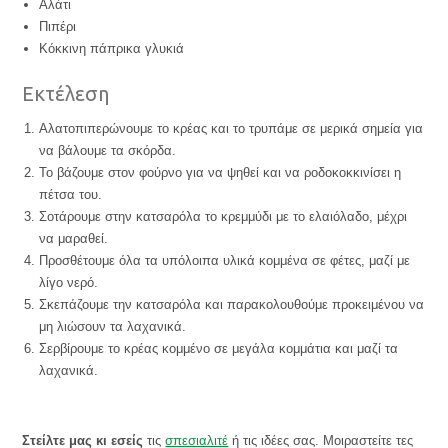
Αλάτι
Πιπέρι
Κόκκινη πάπρικα γλυκιά
Εκτέλεση
Αλατοπιπερώνουμε το κρέας και το τρυπάμε σε μερικά σημεία για
να βάλουμε τα σκόρδα.
Το βάζουμε στον φούρνο για να ψηθεί και να ροδοκοκκινίσει η
πέτσα του.
Σοτάρουμε στην κατσαρόλα το κρεμμύδι με το ελαιόλαδο, μέχρι
να μαραθεί.
Προσθέτουμε όλα τα υπόλοιπα υλικά κομμένα σε φέτες, μαζί με
λίγο νερό.
Σκεπάζουμε την κατσαρόλα και παρακολουθούμε προκειμένου να
μη λιώσουν τα λαχανικά.
Σερβίρουμε το κρέας κομμένο σε μεγάλα κομμάτια και μαζί τα
λαχανικά.
Στείλτε μας κι εσείς
τις
σπεσιαλιτέ
ή τις ιδέες σας. Μοιραστείτε τες