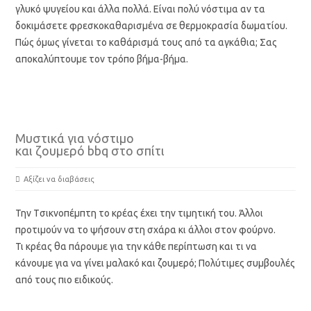
γλυκό ψυγείου και άλλα πολλά. Είναι πολύ νόστιμα αν τα
δοκιμάσετε φρεσκοκαθαρισμένα σε θερμοκρασία δωματίου.
Πώς όμως γίνεται το καθάρισμά τους από τα αγκάθια; Σας
αποκαλύπτουμε τον τρόπο βήμα-βήμα.
Μυστικά για νόστιμο
και ζουμερό bbq στο σπίτι
Αξίζει να διαβάσεις
Την Tσικνοπέμπτη το κρέας έχει την τιμητική του. Άλλοι
προτιμούν να το ψήσουν στη σχάρα κι άλλοι στον φούρνο.
Τι κρέας θα πάρουμε για την κάθε περίπτωση και τι να
κάνουμε για να γίνει μαλακό και ζουμερό; Πολύτιμες συμβουλές
από τους πιο ειδικούς.